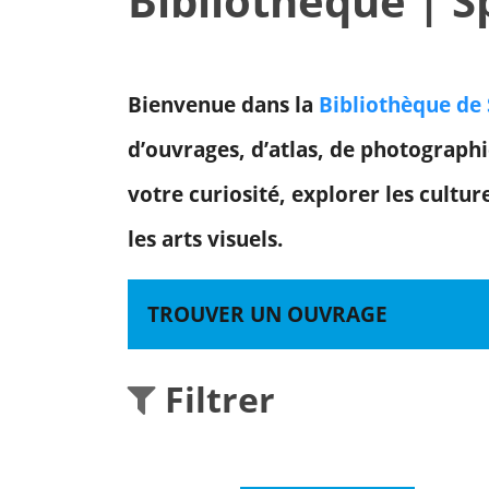
Bibliothèque | 
Bienvenue dans la
Bibliothèque d
d’ouvrages, d’atlas, de photograph
votre curiosité, explorer les cultur
les arts visuels.
TROUVER UN OUVRAGE
Filtrer
