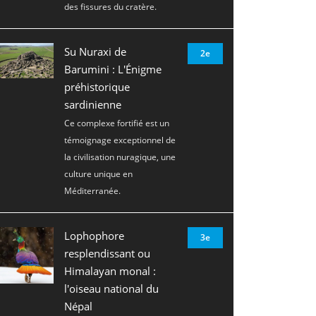
des fissures du cratère.
Su Nuraxi de
2e
Barumini : L'Énigme
préhistorique
sardinienne
Ce complexe fortifié est un
témoignage exceptionnel de
la civilisation nuragique, une
culture unique en
Méditerranée.
Lophophore
3e
resplendissant ou
Himalayan monal :
l'oiseau national du
Népal