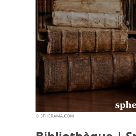
© SPHERAMA.COM