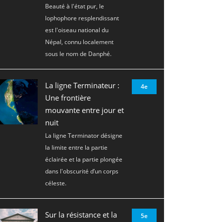
Beauté à l'état pur, le
lophophore resplendissant
est l'oiseau national du
Népal, connu localement
sous le nom de Danphé.
La ligne Terminateur :
4e
Une frontière
mouvante entre jour et
nuit
La ligne Terminator désigne
la limite entre la partie
éclairée et la partie plongée
dans l'obscurité d’un corps
céleste.
Sur la résistance et la
5e