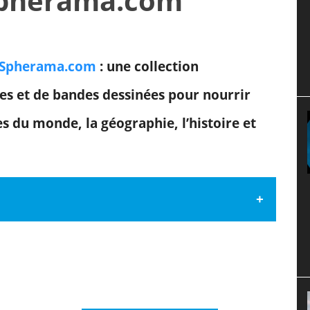
Spherama.com
e Spherama.com
: une collection
ies et de bandes dessinées pour nourrir
es du monde, la géographie, l’histoire et