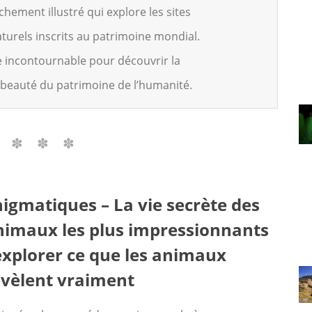
hement illustré qui explore les sites
aturels inscrits au patrimoine mondial.
 incontournable pour découvrir la
a beauté du patrimoine de l’humanité.
nigmatiques – La vie secrète des
nimaux les plus impressionnants
 explorer ce que les animaux
évèlent vraiment