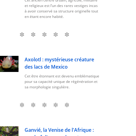
Cet ancien centre urbain, agricole, militaire
et religieux est l’un des rares vestiges incas
à avoir conservé sa structure originelle tout
en étant encore habité.
Axolotl : mystérieuse créature
des lacs de Mexico
Cet être étonnant est devenu emblématique
pour sa capacité unique de régénération et
sa morphologie singulière.
Ganvié, la Venise de l'Afrique :