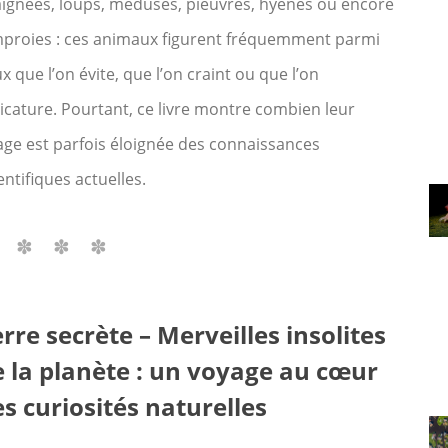
aignées, loups, méduses, pieuvres, hyènes ou encore
mproies : ces animaux figurent fréquemment parmi
x que l’on évite, que l’on craint ou que l’on
icature. Pourtant, ce livre montre combien leur
ge est parfois éloignée des connaissances
entifiques actuelles.
rre secrète – Merveilles insolites
e la planète : un voyage au cœur
s curiosités naturelles