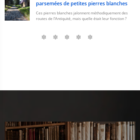
parsemées de petites pierres blanches
Ces pierres blanches jalonnent méthodiquement des
routes de l’Antiquité, mais quelle était leur fonction ?