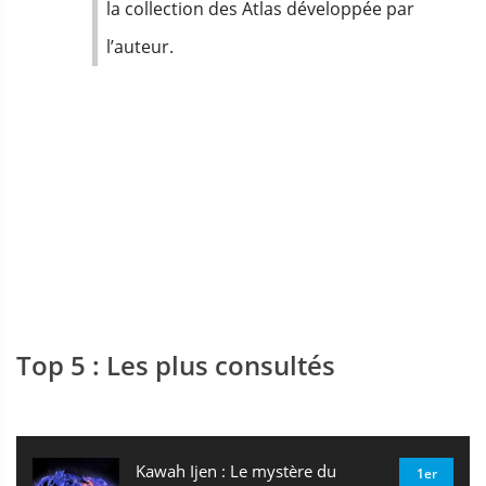
la collection des Atlas développée par
l’auteur.
Top 5 : Les plus consultés
Kawah Ijen : Le mystère du
1er