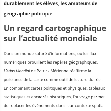
durablement les élèves, les amateurs de
géographie politique.
Un regard cartographique
sur l’actualité mondiale
Dans un monde saturé d’informations, où les flux
numériques brouillent les repères géographiques,
L’Atlas Mondial
de Patrick Mérienne réaffirme la
puissance de la carte comme outil de lecture du réel.
En combinant cartes politiques et physiques, tableaux
statistiques et encadrés historiques, l’ouvrage permet
de replacer les événements dans leur contexte spatial