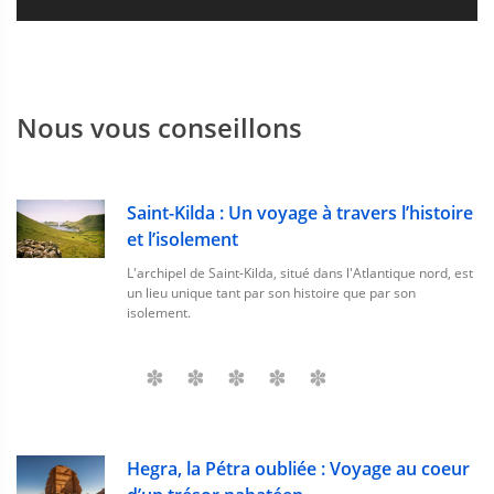
Nous vous conseillons
Saint-Kilda : Un voyage à travers l’histoire
et l’isolement
L'archipel de Saint-Kilda, situé dans l'Atlantique nord, est
un lieu unique tant par son histoire que par son
isolement.
Hegra, la Pétra oubliée : Voyage au coeur