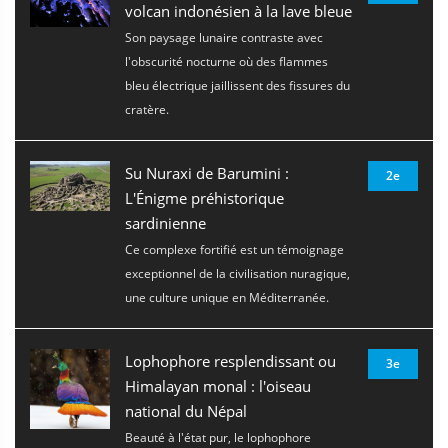
volcan indonésien à la lave bleue
Son paysage lunaire contraste avec
l'obscurité nocturne où des flammes
bleu électrique jaillissent des fissures du
cratère.
Su Nuraxi de Barumini :
2e
L'Énigme préhistorique
sardinienne
Ce complexe fortifié est un témoignage
exceptionnel de la civilisation nuragique,
une culture unique en Méditerranée.
Lophophore resplendissant ou
3e
Himalayan monal : l'oiseau
national du Népal
Beauté à l'état pur, le lophophore