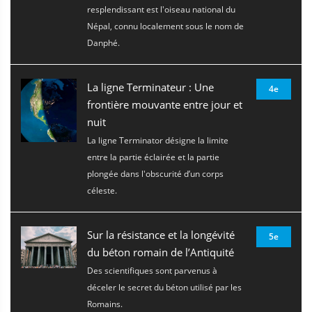
resplendissant est l'oiseau national du
Népal, connu localement sous le nom de
Danphé.
La ligne Terminateur : Une
4e
frontière mouvante entre jour et
nuit
La ligne Terminator désigne la limite
entre la partie éclairée et la partie
plongée dans l'obscurité d’un corps
céleste.
Sur la résistance et la longévité
5e
du béton romain de l’Antiquité
Des scientifiques sont parvenus à
déceler le secret du béton utilisé par les
Romains.