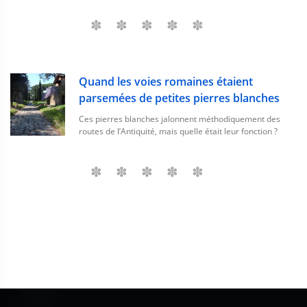
Quand les voies romaines étaient
parsemées de petites pierres blanches
Ces pierres blanches jalonnent méthodiquement des
routes de l’Antiquité, mais quelle était leur fonction ?