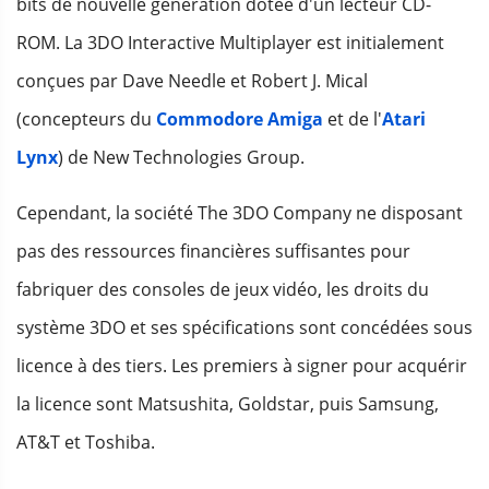
bits de nouvelle génération dotée d'un lecteur CD-
ROM. La 3DO Interactive Multiplayer est initialement
conçues par Dave Needle et Robert J. Mical
(concepteurs du
Commodore Amiga
et de l'
Atari
Lynx
) de New Technologies Group.
Cependant, la société The 3DO Company ne disposant
pas des ressources financières suffisantes pour
fabriquer des consoles de jeux vidéo, les droits du
système 3DO et ses spécifications sont concédées sous
licence à des tiers. Les premiers à signer pour acquérir
la licence sont Matsushita, Goldstar, puis Samsung,
AT&T et Toshiba.