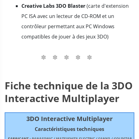
Creative Labs 3DO Blaster
(carte d'extension
PC ISA avec un lecteur de CD-ROM et un
contrôleur permettant aux PC Windows
compatibles de jouer à des jeux 3DO)
Fiche technique de la 3DO
Interactive Multiplayer
3DO Interactive Multiplayer
Caractéristiques techniques
FABRICANT :
PANASONIC / MATSUSHITA ELECTRIC / SANYO / GOLDSTAR