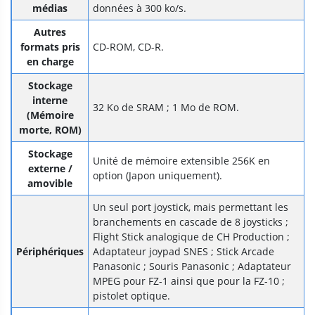
médias
données à 300 ko/s.
Autres
formats pris
CD-ROM, CD-R.
en charge
Stockage
interne
32 Ko de SRAM ; 1 Mo de ROM.
(Mémoire
morte, ROM)
Stockage
Unité de mémoire extensible 256K en
externe /
option (Japon uniquement).
amovible
Un seul port joystick, mais permettant les
branchements en cascade de 8 joysticks ;
Flight Stick analogique de CH Production ;
Périphériques
Adaptateur joypad SNES ; Stick Arcade
Panasonic ; Souris Panasonic ; Adaptateur
MPEG pour FZ-1 ainsi que pour la FZ-10 ;
pistolet optique.