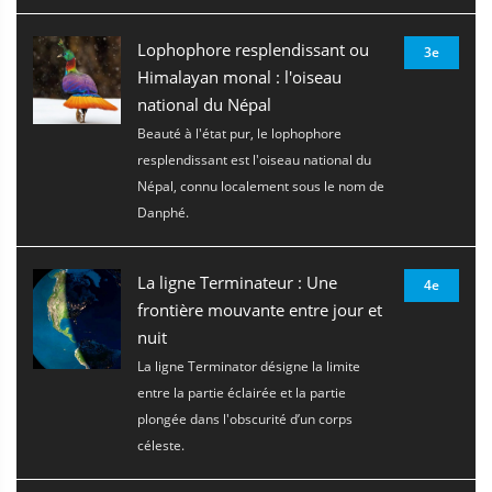
Lophophore resplendissant ou
3e
Himalayan monal : l'oiseau
national du Népal
Beauté à l'état pur, le lophophore
resplendissant est l'oiseau national du
Népal, connu localement sous le nom de
Danphé.
La ligne Terminateur : Une
4e
frontière mouvante entre jour et
nuit
La ligne Terminator désigne la limite
entre la partie éclairée et la partie
plongée dans l'obscurité d’un corps
céleste.