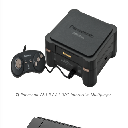
Panasonic FZ-1 R·E·A·L 3DO Interactive Multiplayer.