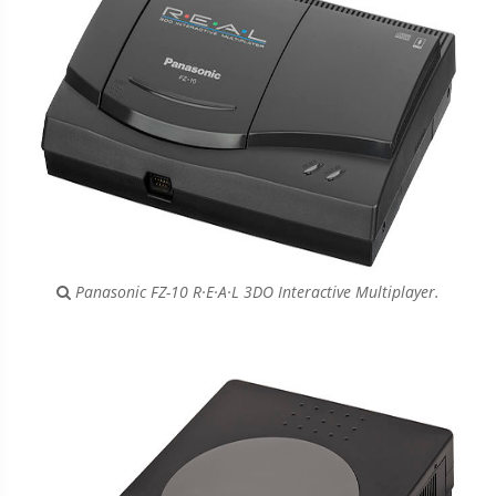
Panasonic FZ-10 R·E·A·L 3DO Interactive Multiplayer.