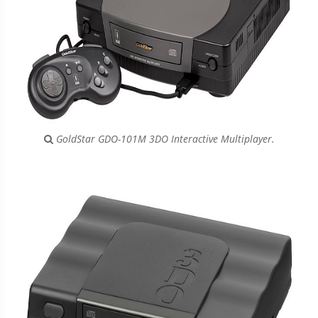
GoldStar GDO-101M 3DO Interactive Multiplayer.