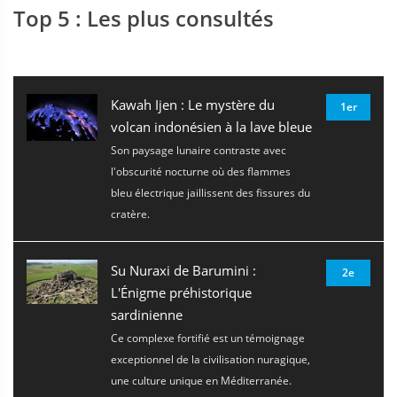
Top 5 : Les plus consultés
Kawah Ijen : Le mystère du
1er
volcan indonésien à la lave bleue
Son paysage lunaire contraste avec
l'obscurité nocturne où des flammes
bleu électrique jaillissent des fissures du
cratère.
Su Nuraxi de Barumini :
2e
L'Énigme préhistorique
sardinienne
Ce complexe fortifié est un témoignage
exceptionnel de la civilisation nuragique,
une culture unique en Méditerranée.