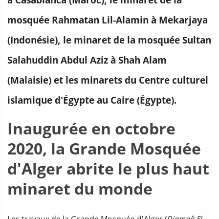
à Casablanca (Maroc), le minaret de la
mosquée Rahmatan Lil-Alamin à Mekarjaya
(Indonésie), le minaret de la mosquée Sultan
Salahuddin Abdul Aziz à Shah Alam
(Malaisie) et les minarets du Centre culturel
islamique d'Égypte au Caire (Égypte).
Inaugurée en octobre
2020, la Grande Mosquée
d'Alger abrite le plus haut
minaret du monde