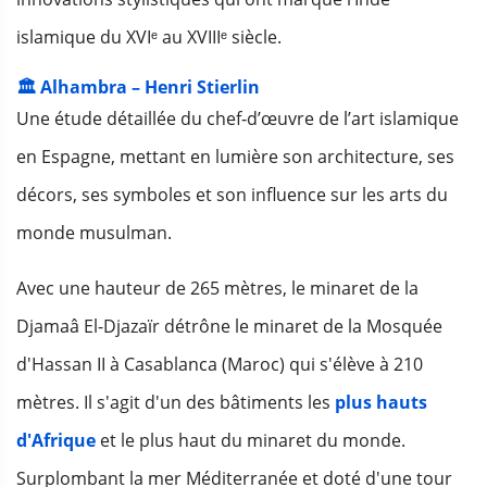
islamique du XVIᵉ au XVIIIᵉ siècle.
🏛️ Alhambra – Henri Stierlin
Une étude détaillée du chef‑d’œuvre de l’art islamique
en Espagne, mettant en lumière son architecture, ses
décors, ses symboles et son influence sur les arts du
monde musulman.
Avec une hauteur de 265 mètres, le minaret de la
Djamaâ El-Djazaïr détrône le minaret de la Mosquée
d'Hassan II à Casablanca (Maroc) qui s'élève à 210
mètres. Il s'agit d'un des bâtiments les
plus hauts
d'Afrique
et le plus haut du minaret du monde.
Surplombant la mer Méditerranée et doté d'une tour