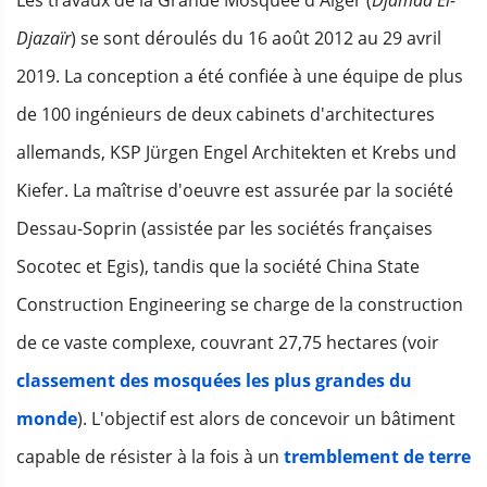
Les travaux de la Grande Mosquée d'Alger (
Djamaâ El-
Djazaïr
) se sont déroulés du 16 août 2012 au 29 avril
2019. La conception a été confiée à une équipe de plus
de 100 ingénieurs de deux cabinets d'architectures
allemands, KSP Jürgen Engel Architekten et Krebs und
Kiefer. La maîtrise d'oeuvre est assurée par la société
Dessau-Soprin (assistée par les sociétés françaises
Socotec et Egis), tandis que la société China State
Construction Engineering se charge de la construction
de ce vaste complexe, couvrant 27,75 hectares (voir
classement des mosquées les plus grandes du
monde
). L'objectif est alors de concevoir un bâtiment
capable de résister à la fois à un
tremblement de terre