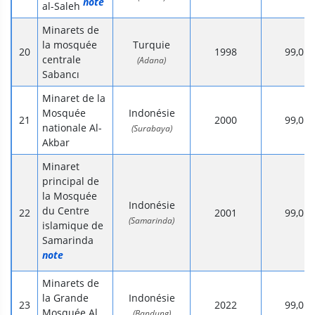
note
al-Saleh
Minarets de
la mosquée
Turquie
1998
99,0
centrale
(Adana)
Sabancı
Minaret de la
Mosquée
Indonésie
2000
99,0
nationale Al-
(Surabaya)
Akbar
Minaret
principal de
la Mosquée
Indonésie
du Centre
2001
99,0
(Samarinda)
islamique de
Samarinda
note
Minarets de
la Grande
Indonésie
2022
99,0
Mosquée Al
(Bandung)