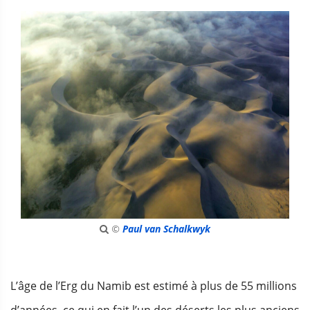
©
Paul van Schalkwyk
L’âge de l’Erg du Namib est estimé à plus de 55 millions
d’années, ce qui en fait l’un des déserts les plus anciens