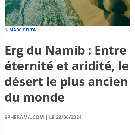
©
MARC PELTA
Erg du Namib : Entre
éternité et aridité, le
désert le plus ancien
du monde
SPHERAMA.COM | LE 23/06/2024