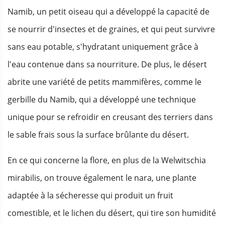
Namib, un petit oiseau qui a développé la capacité de
se nourrir d'insectes et de graines, et qui peut survivre
sans eau potable, s'hydratant uniquement grâce à
l'eau contenue dans sa nourriture. De plus, le désert
abrite une variété de petits mammifères, comme le
gerbille du Namib, qui a développé une technique
unique pour se refroidir en creusant des terriers dans
le sable frais sous la surface brûlante du désert.
En ce qui concerne la flore, en plus de la Welwitschia
mirabilis, on trouve également le nara, une plante
adaptée à la sécheresse qui produit un fruit
comestible, et le lichen du désert, qui tire son humidité