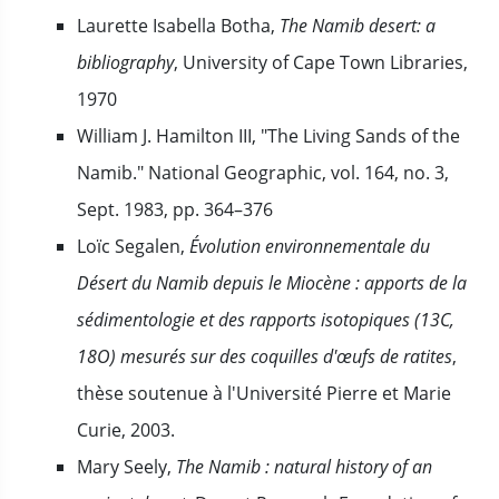
Laurette Isabella Botha,
The Namib desert: a
bibliography
, University of Cape Town Libraries,
1970
William J. Hamilton III, "The Living Sands of the
Namib." National Geographic, vol. 164, no. 3,
Sept. 1983, pp. 364–376
Loïc Segalen,
Évolution environnementale du
Désert du Namib depuis le Miocène : apports de la
sédimentologie et des rapports isotopiques (13C,
18O) mesurés sur des coquilles d'œufs de ratites
,
thèse soutenue à l'Université Pierre et Marie
Curie, 2003.
Mary Seely,
The Namib : natural history of an