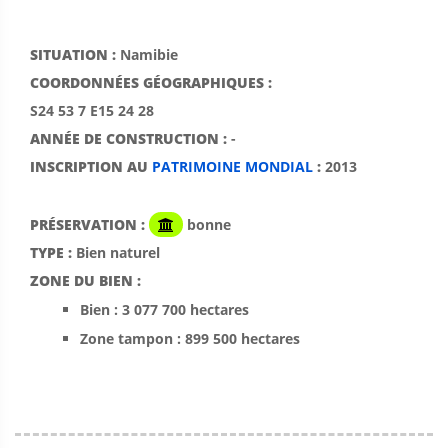
SITUATION :
Namibie
COORDONNÉES GÉOGRAPHIQUES :
S24 53 7 E15 24 28
ANNÉE DE CONSTRUCTION :
-
INSCRIPTION AU
PATRIMOINE MONDIAL
:
2013
PRÉSERVATION :
bonne
TYPE :
Bien naturel
ZONE DU BIEN :
Bien : 3 077 700 hectares
Zone tampon : 899 500 hectares