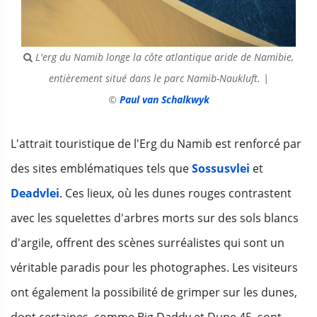
L'erg du Namib longe la côte atlantique aride de Namibie,
entièrement situé dans le parc Namib-Naukluft. |
©
Paul van Schalkwyk
L'attrait touristique de l'Erg du Namib est renforcé par
des sites emblématiques tels que
Sossusvlei
et
Deadvlei
. Ces lieux, où les dunes rouges contrastent
avec les squelettes d'arbres morts sur des sols blancs
d'argile, offrent des scènes surréalistes qui sont un
véritable paradis pour les photographes. Les visiteurs
ont également la possibilité de grimper sur les dunes,
dont certaines, comme Big Daddy et Dune 45, sont