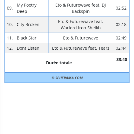
My Poetry
Eto & Futurewave feat. DJ
09.
02:52
Deep
Backspin
Eto & Futurewave feat.
10.
City Broken
02:18
Warlord Iron Sheikh
11.
Black Star
Eto & Futurewave
02:49
12.
Dont Listen
Eto & Futurewave feat. Tearz
02:44
33:40
Durée totale
© SPHERAMA.COM