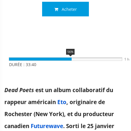
Acheter

56%
1 h
DURÉE : 33:40
Dead Poets
est un album collaboratif du
rappeur américain
Eto
, originaire de
Rochester (New York), et du producteur
canadien
Futurewave
. Sorti le 25 janvier