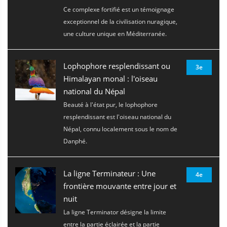
Ce complexe fortifié est un témoignage
exceptionnel de la civilisation nuragique,
une culture unique en Méditerranée.
Lophophore resplendissant ou
3e
Himalayan monal : l'oiseau
national du Népal
Beauté à l'état pur, le lophophore
resplendissant est l'oiseau national du
Népal, connu localement sous le nom de
Danphé.
La ligne Terminateur : Une
4e
frontière mouvante entre jour et
nuit
La ligne Terminator désigne la limite
entre la partie éclairée et la partie