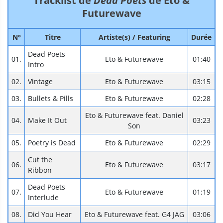
Tracklist de
Dead Poets
de Eto &
Futurewave
N°
Titre
Artiste(s) / Featuring
Durée
Dead Poets
01.
Eto & Futurewave
01:40
Intro
02.
Vintage
Eto & Futurewave
03:15
03.
Bullets & Pills
Eto & Futurewave
02:28
Eto & Futurewave feat. Daniel
04.
Make It Out
03:23
Son
05.
Poetry is Dead
Eto & Futurewave
02:29
Cut the
06.
Eto & Futurewave
03:17
Ribbon
Dead Poets
07.
Eto & Futurewave
01:19
Interlude
08.
Did You Hear
Eto & Futurewave feat. G4 JAG
03:06