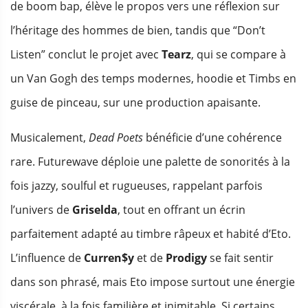
de boom bap, élève le propos vers une réflexion sur
l’héritage des hommes de bien, tandis que “Don’t
Listen” conclut le projet avec
Tearz
, qui se compare à
un Van Gogh des temps modernes, hoodie et Timbs en
guise de pinceau, sur une production apaisante.
Musicalement,
Dead Poets
bénéficie d’une cohérence
rare. Futurewave déploie une palette de sonorités à la
fois jazzy, soulful et rugueuses, rappelant parfois
l’univers de
Griselda
, tout en offrant un écrin
parfaitement adapté au timbre râpeux et habité d’Eto.
L’influence de
Curren$y
et de
Prodigy
se fait sentir
dans son phrasé, mais Eto impose surtout une énergie
viscérale, à la fois familière et inimitable. Si certains