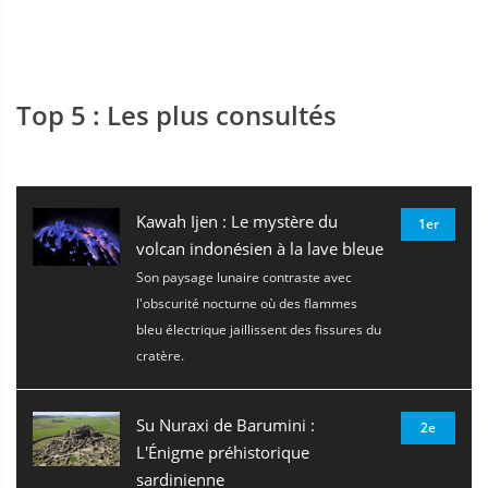
Top 5 : Les plus consultés
Kawah Ijen : Le mystère du
1er
volcan indonésien à la lave bleue
Son paysage lunaire contraste avec
l'obscurité nocturne où des flammes
bleu électrique jaillissent des fissures du
cratère.
Su Nuraxi de Barumini :
2e
L'Énigme préhistorique
sardinienne