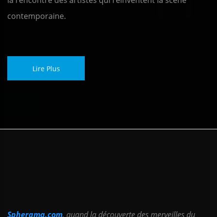
la rencontre des artistes qui réinventent la scène
contemporaine.
Lire Plus
Spherama.com
, quand la découverte des merveilles du