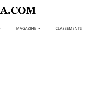
MAGAZINE
CLASSEMENTS