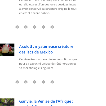
Cet ancien centre urbain, agricole, militaire
et religieux est l’un des rares vestiges incas
à avoir conservé sa structure originelle tout
en étant encore habité.
Axolotl : mystérieuse créature
des lacs de Mexico
Cet être étonnant est devenu emblématique
pour sa capacité unique de régénération et
sa morphologie singulière.
Ganvié, la Venise de l'Afrique :