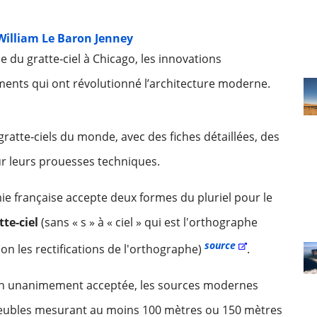
t William Le Baron Jenney
 du gratte‑ciel à Chicago, les innovations
ments qui ont révolutionné l’architecture moderne.
atte‑ciels du monde, avec des fiches détaillées, des
r leurs prouesses techniques.
e française accepte deux formes du pluriel pour le
tte-ciel
(sans « s » à « ciel » qui est l'orthographe
source
lon les rectifications de l'orthographe)
.
ition unanimement acceptée, les sources modernes
meubles mesurant au moins 100 mètres ou 150 mètres