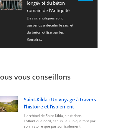
longévité du béton
romain de l’Antiquité
Des scientifiques sont
parvenus à déceler le secret
du béton utilisé par les
Romains.
ous vous conseillons
Saint-Kilda : Un voyage à travers
l’histoire et l’isolement
L'archipel de Saint-Kilda, situé dans
l'Atlantique nord, est un lieu unique tant par
son histoire que par son isolement.