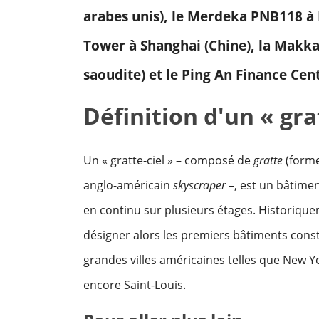
arabes unis), le Merdeka PNB118 à 
Tower à Shanghai (Chine), la Makk
saoudite) et le Ping An Finance Cen
Définition d'un « gra
Un « gratte-ciel » – composé de
gratte
(form
anglo-américain
skyscraper
–, est un bâtimen
en continu sur plusieurs étages. Historiqu
désigner alors les premiers bâtiments const
grandes villes américaines telles que New Yo
encore Saint-Louis.