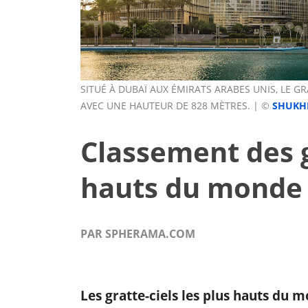
SITUÉ À DUBAÏ AUX ÉMIRATS ARABES UNIS, LE G
AVEC UNE HAUTEUR DE 828 MÈTRES. | ©
SHUKH
Classement des g
hauts du monde
PAR SPHERAMA.COM
Les gratte-ciels les plus hauts du 