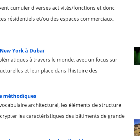
vent cumuler diverses activités/fonctions et donc
aces résidentiels et/ou des espaces commerciaux.
de New York à Dubaï
blématiques à travers le monde, avec un focus sur
ucturelles et leur place dans l’histoire des
ire méthodiques
ocabulaire architectural, les éléments de structure
décrypter les caractéristiques des bâtiments de grande