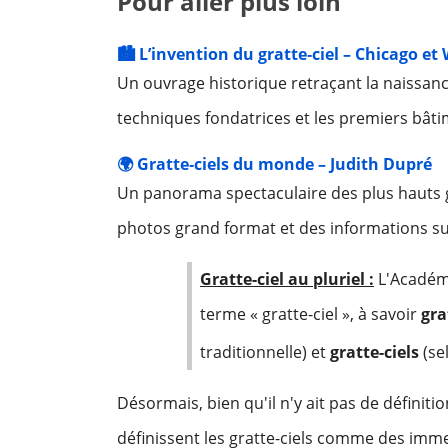
Pour aller plus loin
🏙️ L’invention du gratte‑ciel – Chicago e
Un ouvrage historique retraçant la naissance
techniques fondatrices et les premiers bâti
🌍 Gratte‑ciels du monde – Judith Dupré
Un panorama spectaculaire des plus hauts gr
photos grand format et des informations su
Gratte-ciel au pluriel :
L'Académi
terme « gratte-ciel », à savoir
gra
traditionnelle) et
gratte-ciels
(se
Désormais, bien qu'il n'y ait pas de défin
définissent les gratte-ciels comme des im