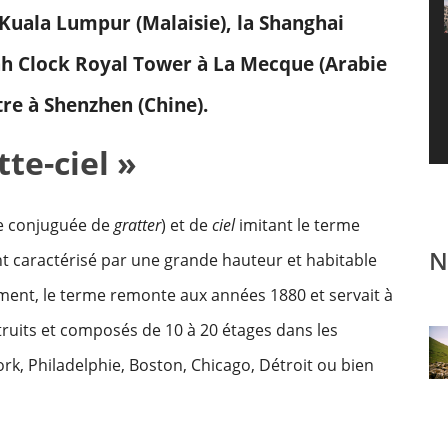
Kuala Lumpur (Malaisie), la Shanghai
ah Clock Royal Tower à La Mecque (Arabie
tre à Shenzhen (Chine).
tte-ciel »
e conjuguée de
gratter
) et de
ciel
imitant le terme
N
t caractérisé par une grande hauteur et habitable
ement, le terme remonte aux années 1880 et servait à
ruits et composés de 10 à 20 étages dans les
rk, Philadelphie, Boston, Chicago, Détroit ou bien