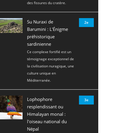
des fissures du cratère.
Su Nuraxi de
2e
Barumini : L'Énigme
préhistorique
sardinienne
Ce complexe fortifié est un
témoignage exceptionnel de
la civilisation nuragique, une
culture unique en
Méditerranée.
Lophophore
3e
resplendissant ou
Himalayan monal :
l'oiseau national du
Népal