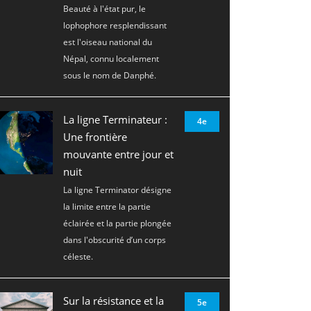
Beauté à l'état pur, le
lophophore resplendissant
est l'oiseau national du
Népal, connu localement
sous le nom de Danphé.
La ligne Terminateur :
4e
Une frontière
mouvante entre jour et
nuit
La ligne Terminator désigne
la limite entre la partie
éclairée et la partie plongée
dans l'obscurité d’un corps
céleste.
Sur la résistance et la
5e