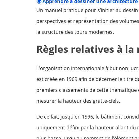
🌍 Apprendre à dessiner une architecture 
Un manuel pratique pour s’initier au dessin
perspectives et représentation des volume
la structure des tours modernes.
Règles relatives à la
L'organisation internationale à but non lucr
est créée en 1969 afin de décerner le titre 
premiers classements de cette thématique
mesurer la hauteur des gratte-ciels.
De ce fait, jusqu'en 1996, le bâtiment cons
uniquement défini par la hauteur allant du ni
plus basse jusqu'au sommet de l'élément arc