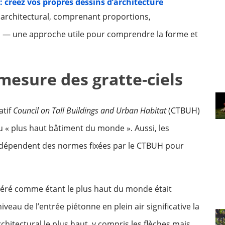
: créez vos propres dessins d’architecture
 architectural, comprenant proportions,
s — une approche utile pour comprendre la forme et
 mesure des gratte-ciels
atif
Council on Tall Buildings and Urban Habitat
(CTBUH)
du « plus haut bâtiment du monde ». Aussi, les
 dépendent des normes fixées par le CTBUH pour
idéré comme étant le plus haut du monde était
veau de l’entrée piétonne en plein air significative la
hitectural le plus haut, y compris les flèches mais