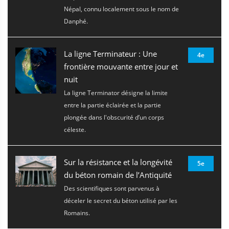
Népal, connu localement sous le nom de
Danphé.
La ligne Terminateur : Une
4e
frontière mouvante entre jour et
nuit
La ligne Terminator désigne la limite
entre la partie éclairée et la partie
plongée dans l'obscurité d’un corps
céleste.
Sur la résistance et la longévité
5e
du béton romain de l’Antiquité
Des scientifiques sont parvenus à
déceler le secret du béton utilisé par les
Romains.