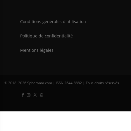
Conditions générales d'utilisation
Politique de confidentialité
Mentions légales
© 2018–
2026 Spherama.com | ISSN 2644-8882 | Tous droits réservés.
X