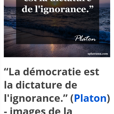
“La démocratie est
la dictature de
l'ignorance.” (
Platon
)
- images de la