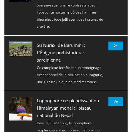
Son paysage lunaire contraste avec
l'obscurité nocturne où des flammes
bleu électrique jaillissent des fissures du
cratère.
Su Nuraxi de Barumini :
2e
L'Énigme préhistorique
sardinienne
Ce complexe fortifié est un témoignage
exceptionnel de la civilisation nuragique,
une culture unique en Méditerranée.
Lophophore resplendissant ou
3e
Himalayan monal : l'oiseau
national du Népal
Beauté à l'état pur, le lophophore
resplendissant est l'oiseau national du