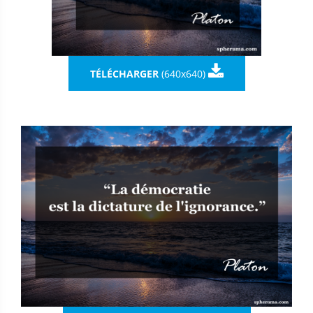

TÉLÉCHARGER
(640x640)