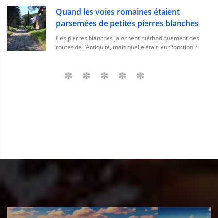
Quand les voies romaines étaient
parsemées de petites pierres blanches
Ces pierres blanches jalonnent méthodiquement des
routes de l’Antiquité, mais quelle était leur fonction ?