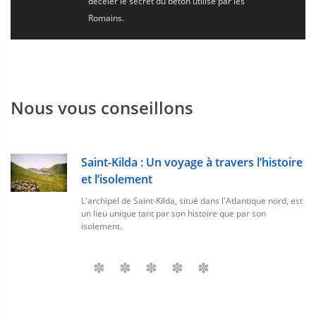
déceler le secret du béton utilisé par les
Romains.
Nous vous conseillons
Saint-Kilda : Un voyage à travers l’histoire
et l’isolement
L'archipel de Saint-Kilda, situé dans l'Atlantique nord, est
un lieu unique tant par son histoire que par son
isolement.