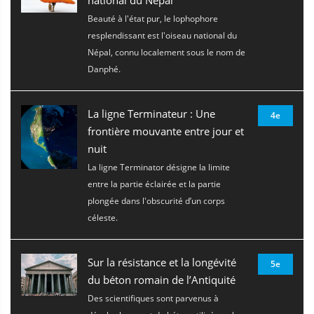
national du Népal
Beauté à l'état pur, le lophophore
resplendissant est l'oiseau national du
Népal, connu localement sous le nom de
Danphé.
La ligne Terminateur : Une
4e
frontière mouvante entre jour et
nuit
La ligne Terminator désigne la limite
entre la partie éclairée et la partie
plongée dans l'obscurité d’un corps
céleste.
Sur la résistance et la longévité
5e
du béton romain de l’Antiquité
Des scientifiques sont parvenus à