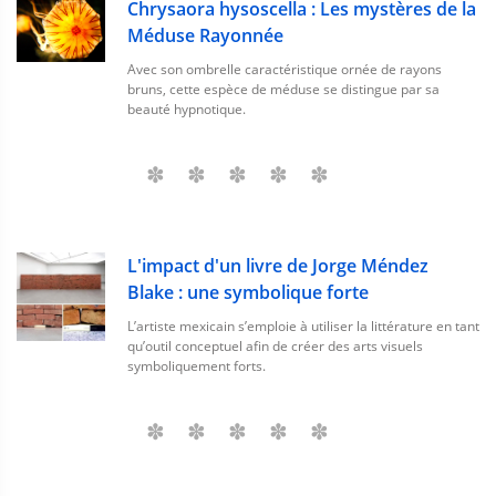
Chrysaora hysoscella : Les mystères de la
Méduse Rayonnée
Avec son ombrelle caractéristique ornée de rayons
bruns, cette espèce de méduse se distingue par sa
beauté hypnotique.
L'impact d'un livre de Jorge Méndez
Blake : une symbolique forte
L’artiste mexicain s’emploie à utiliser la littérature en tant
qu’outil conceptuel afin de créer des arts visuels
symboliquement forts.