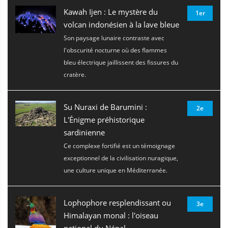
Kawah Ijen : Le mystère du
1er
volcan indonésien à la lave bleue
Son paysage lunaire contraste avec
l'obscurité nocturne où des flammes
bleu électrique jaillissent des fissures du
cratère.
Su Nuraxi de Barumini :
2e
L'Énigme préhistorique
sardinienne
Ce complexe fortifié est un témoignage
exceptionnel de la civilisation nuragique,
une culture unique en Méditerranée.
Lophophore resplendissant ou
3e
Himalayan monal : l'oiseau