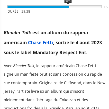
66%
1 h
DURÉE : 39:38
Blender Talk
est un album du rappeur
américain
Chase Fetti
, sortie le 4 août 2023
sous le label Mandatory Respect Ent.
Avec
Blender Talk
, le rappeur américain Chase Fetti
signe un manifeste brut et sans concession du rap de
rue contemporain. Originaire de Cliffwood, dans le New
Jersey, l’artiste livre ici un album qui s’inscrit
pleinement dans l’héritage du Coke-rap et des
productions froides à la Griselda. Paru en août 2023