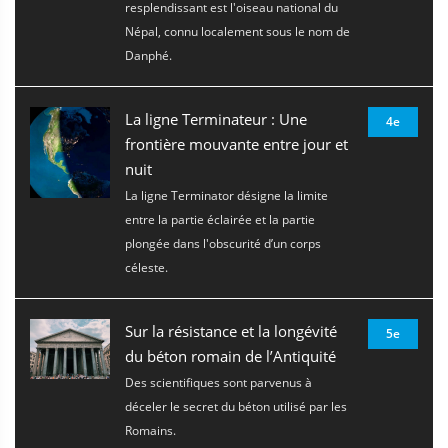
resplendissant est l'oiseau national du
Népal, connu localement sous le nom de
Danphé.
La ligne Terminateur : Une
4e
frontière mouvante entre jour et
nuit
La ligne Terminator désigne la limite
entre la partie éclairée et la partie
plongée dans l'obscurité d’un corps
céleste.
Sur la résistance et la longévité
5e
du béton romain de l’Antiquité
Des scientifiques sont parvenus à
déceler le secret du béton utilisé par les
Romains.