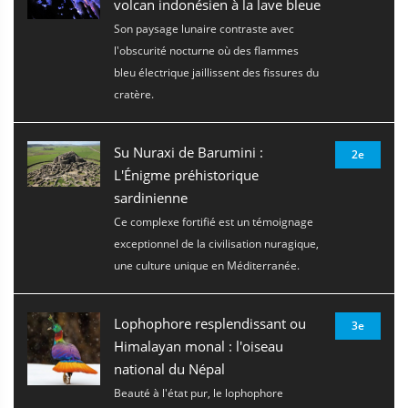
volcan indonésien à la lave bleue
Son paysage lunaire contraste avec
l'obscurité nocturne où des flammes
bleu électrique jaillissent des fissures du
cratère.
Su Nuraxi de Barumini :
2e
L'Énigme préhistorique
sardinienne
Ce complexe fortifié est un témoignage
exceptionnel de la civilisation nuragique,
une culture unique en Méditerranée.
Lophophore resplendissant ou
3e
Himalayan monal : l'oiseau
national du Népal
Beauté à l'état pur, le lophophore