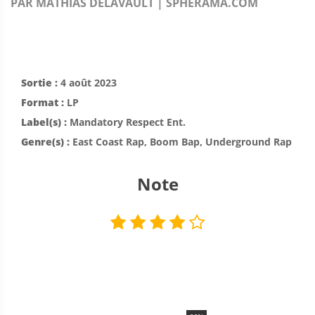
PAR MATHIAS DELAVAULT | SPHERAMA.COM
Sortie :
4 août 2023
Format :
LP
Label(s) :
Mandatory Respect Ent.
Genre(s) :
East Coast Rap, Boom Bap, Underground Rap
Note