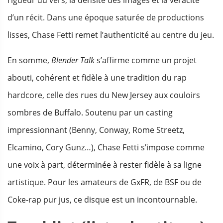
rigueur du vers, la densité des images et la véracité
d’un récit. Dans une époque saturée de productions
lisses, Chase Fetti remet l’authenticité au centre du jeu.
En somme,
Blender Talk
s’affirme comme un projet
abouti, cohérent et fidèle à une tradition du rap
hardcore, celle des rues du New Jersey aux couloirs
sombres de Buffalo. Soutenu par un casting
impressionnant (Benny, Conway, Rome Streetz,
Elcamino, Cory Gunz…), Chase Fetti s’impose comme
une voix à part, déterminée à rester fidèle à sa ligne
artistique. Pour les amateurs de GxFR, de BSF ou de
Coke-rap pur jus, ce disque est un incontournable.