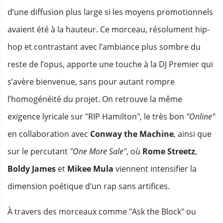
d’une diffusion plus large si les moyens promotionnels
avaient été à la hauteur. Ce morceau, résolument hip-
hop et contrastant avec l’ambiance plus sombre du
reste de l’opus, apporte une touche à la DJ Premier qui
s’avère bienvenue, sans pour autant rompre
l’homogénéité du projet. On retrouve la même
exigence lyricale sur "RIP Hamilton", le très bon
"Online"
en collaboration avec
Conway the Machine
, ainsi que
sur le percutant
"One More Sale"
, où
Rome Streetz
,
Boldy James
et
Mikee Mula
viennent intensifier la
dimension poétique d’un rap sans artifices.
À travers des morceaux comme "Ask the Block" ou