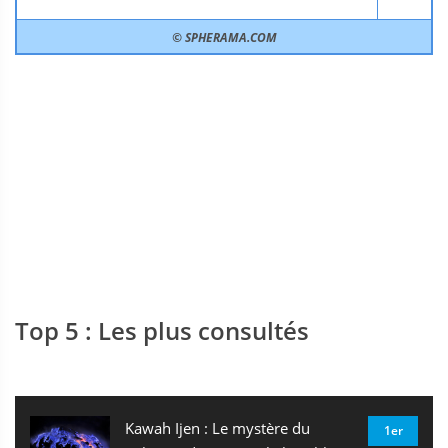
© SPHERAMA.COM
Top 5 : Les plus consultés
Kawah Ijen : Le mystère du
1er