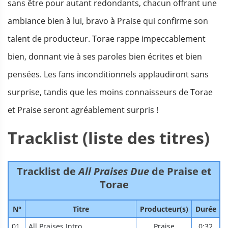
sans être pour autant redondants, chacun offrant une
ambiance bien à lui, bravo à Praise qui confirme son
talent de producteur. Torae rappe impeccablement
bien, donnant vie à ses paroles bien écrites et bien
pensées. Les fans inconditionnels applaudiront sans
surprise, tandis que les moins connaisseurs de Torae
et Praise seront agréablement surpris !
Tracklist (liste des titres)
Tracklist de
All Praises Due
de Praise et
Torae
N°
Titre
Producteur(s)
Durée
01.
All Praises Intro
Praise
0:32