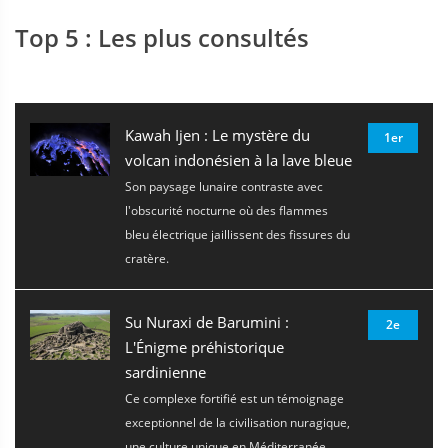
Top 5 : Les plus consultés
Kawah Ijen : Le mystère du
1er
volcan indonésien à la lave bleue
Son paysage lunaire contraste avec
l'obscurité nocturne où des flammes
bleu électrique jaillissent des fissures du
cratère.
Su Nuraxi de Barumini :
2e
L'Énigme préhistorique
sardinienne
Ce complexe fortifié est un témoignage
exceptionnel de la civilisation nuragique,
une culture unique en Méditerranée.