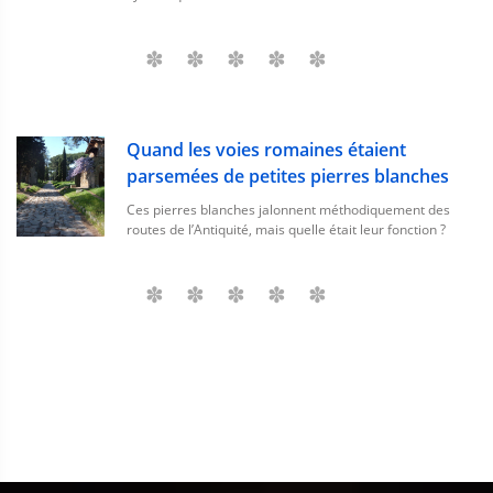
Quand les voies romaines étaient
parsemées de petites pierres blanches
Ces pierres blanches jalonnent méthodiquement des
routes de l’Antiquité, mais quelle était leur fonction ?