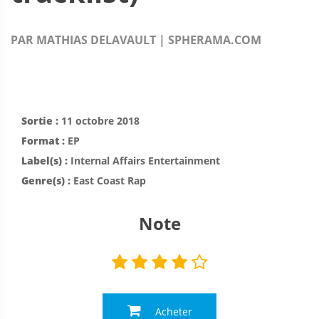
PAR MATHIAS DELAVAULT | SPHERAMA.COM
Sortie :
11 octobre 2018
Format :
EP
Label(s) :
Internal Affairs Entertainment
Genre(s) :
East Coast Rap
Note

Acheter