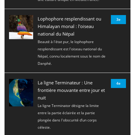
Lophophore resplendissant ou
3e
Himalayan monal : l'oiseau
national du Népal
Beauté à l'état pur, le lophophore
resplendissant est l'oiseau national du
Népal, connu localement sous le nom de
Danphé.
La ligne Terminateur : Une
4e
frontière mouvante entre jour et
nuit
La ligne Terminator désigne la limite
entre la partie éclairée et la partie
plongée dans l'obscurité d’un corps
céleste.