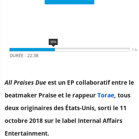
38%
1 h
DURÉE : 22:38
All Praises Due
est un EP collaboratif entre le
beatmaker Praise et le rappeur
Torae
, tous
deux originaires des États-Unis, sorti le 11
octobre 2018 sur le label Internal Affairs
Entertainment.