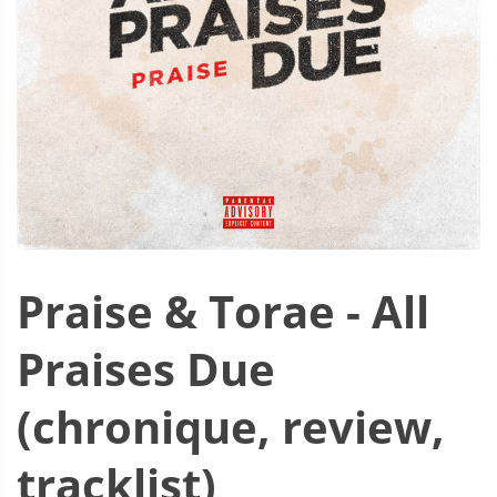
Praise & Torae - All
Praises Due
(chronique, review,
tracklist)