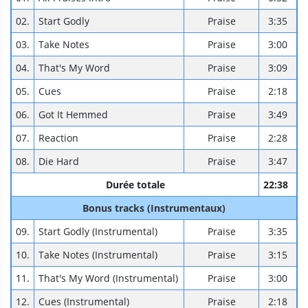
02.
Start Godly
Praise
3:35
03.
Take Notes
Praise
3:00
04.
That's My Word
Praise
3:09
05.
Cues
Praise
2:18
06.
Got It Hemmed
Praise
3:49
07.
Reaction
Praise
2:28
08.
Die Hard
Praise
3:47
Durée totale
22:38
Bonus tracks (Instrumentaux)
09.
Start Godly (Instrumental)
Praise
3:35
10.
Take Notes (Instrumental)
Praise
3:15
11.
That's My Word (Instrumental)
Praise
3:00
12.
Cues (Instrumental)
Praise
2:18