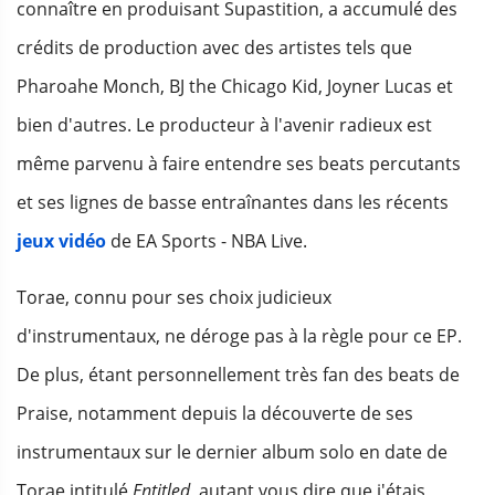
connaître en produisant Supastition, a accumulé des
crédits de production avec des artistes tels que
Pharoahe Monch, BJ the Chicago Kid, Joyner Lucas et
bien d'autres. Le producteur à l'avenir radieux est
même parvenu à faire entendre ses beats percutants
et ses lignes de basse entraînantes dans les récents
jeux vidéo
de EA Sports - NBA Live.
Torae, connu pour ses choix judicieux
d'instrumentaux, ne déroge pas à la règle pour ce EP.
De plus, étant personnellement très fan des beats de
Praise, notamment depuis la découverte de ses
instrumentaux sur le dernier album solo en date de
Torae intitulé
Entitled
, autant vous dire que j'étais