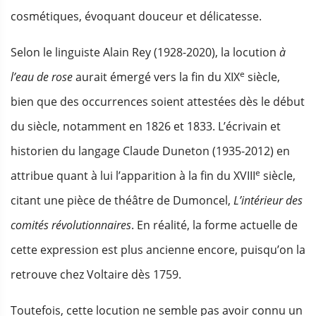
cosmétiques, évoquant douceur et délicatesse.
Selon le linguiste Alain Rey (1928-2020), la locution
à
e
l’eau de rose
aurait émergé vers la fin du XIX
siècle,
bien que des occurrences soient attestées dès le début
du siècle, notamment en 1826 et 1833. L’écrivain et
historien du langage Claude Duneton (1935-2012) en
e
attribue quant à lui l’apparition à la fin du XVIII
siècle,
citant une pièce de théâtre de Dumoncel,
L’intérieur des
comités révolutionnaires
. En réalité, la forme actuelle de
cette expression est plus ancienne encore, puisqu’on la
retrouve chez Voltaire dès 1759.
Toutefois, cette locution ne semble pas avoir connu un