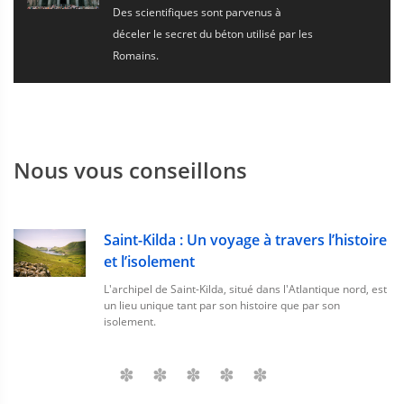
Des scientifiques sont parvenus à
déceler le secret du béton utilisé par les
Romains.
Nous vous conseillons
Saint-Kilda : Un voyage à travers l’histoire
et l’isolement
L'archipel de Saint-Kilda, situé dans l'Atlantique nord, est
un lieu unique tant par son histoire que par son
isolement.