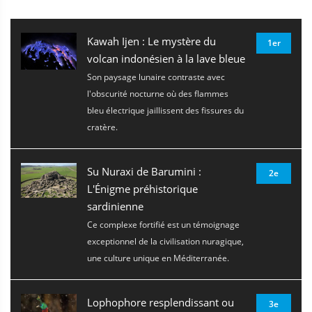
Kawah Ijen : Le mystère du
1er
volcan indonésien à la lave bleue
Son paysage lunaire contraste avec
l'obscurité nocturne où des flammes
bleu électrique jaillissent des fissures du
cratère.
Su Nuraxi de Barumini :
2e
L'Énigme préhistorique
sardinienne
Ce complexe fortifié est un témoignage
exceptionnel de la civilisation nuragique,
une culture unique en Méditerranée.
Lophophore resplendissant ou
3e