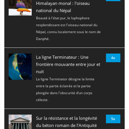
Himalayan monal : l'oiseau
national du Népal
Beauté à l'état pur, le lophophore
resplendissant est l'oiseau national du
Népal, connu localement sous le nom de
Danphé.
La ligne Terminateur : Une
4e
frontière mouvante entre jour et
nuit
La ligne Terminator désigne la limite
entre la partie éclairée et la partie
plongée dans l'obscurité d’un corps
céleste.
Sur la résistance et la longévité
5e
du béton romain de l’Antiquité