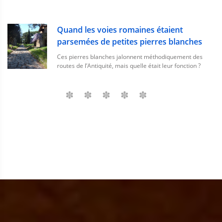
Quand les voies romaines étaient
parsemées de petites pierres blanches
Ces pierres blanches jalonnent méthodiquement des
routes de l’Antiquité, mais quelle était leur fonction ?