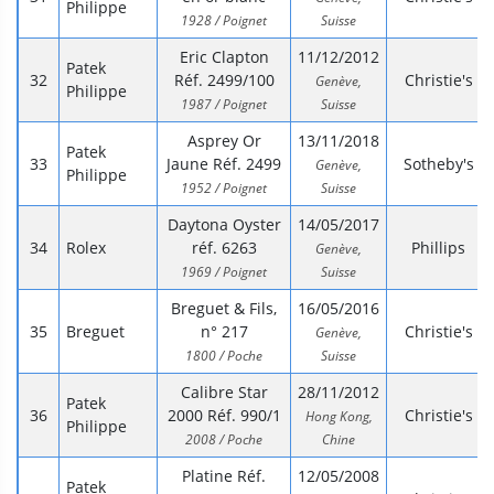
Philippe
1928 / Poignet
Suisse
Eric Clapton
11/12/2012
Patek
Réf. 2499/100
Christie's
Genève,
Philippe
1987 / Poignet
Suisse
Asprey Or
13/11/2018
Patek
Jaune Réf. 2499
Sotheby's
Genève,
Philippe
1952 / Poignet
Suisse
Daytona Oyster
14/05/2017
Rolex
réf. 6263
Phillips
Genève,
1969 / Poignet
Suisse
Breguet & Fils,
16/05/2016
Breguet
n° 217
Christie's
Genève,
1800 / Poche
Suisse
Calibre Star
28/11/2012
Patek
2000 Réf. 990/1
Christie's
Hong Kong,
Philippe
2008 / Poche
Chine
Platine Réf.
12/05/2008
Patek