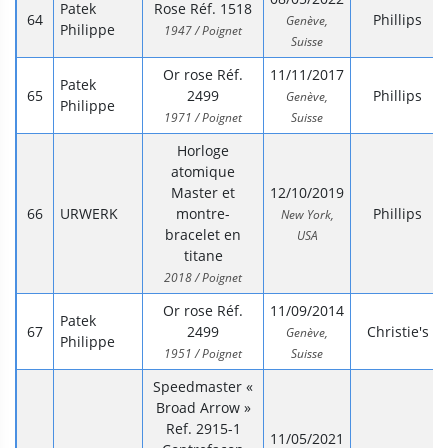
Patek
Rose Réf. 1518
Phillips
Genève,
Philippe
1947 / Poignet
Suisse
Or rose Réf.
11/11/2017
Patek
2499
Phillips
Genève,
Philippe
1971 / Poignet
Suisse
Horloge
atomique
Master et
12/10/2019
URWERK
montre-
Phillips
New York,
bracelet en
USA
titane
2018 / Poignet
Or rose Réf.
11/09/2014
Patek
2499
Christie's
Genève,
Philippe
1951 / Poignet
Suisse
Speedmaster «
Broad Arrow »
Ref. 2915-1
11/05/2021