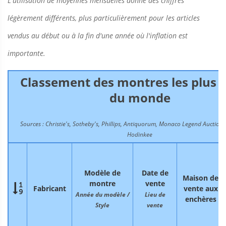
L'utilisation de moyennes mensuelles donne des chiffres
légèrement différents, plus particulièrement pour les articles
vendus au début ou à la fin d'une année où l'inflation est
importante.
Classement des montres les plus 
du monde
Sources : Christie's, Sotheby's, Phillips, Antiquorum, Monaco Legend Auction
Hodinkee
Modèle de
Date de
Maison de
montre
vente

Fabricant
vente aux
Année du modèle /
Lieu de
enchères
Style
vente