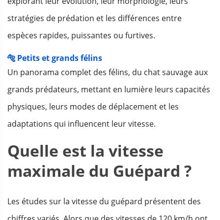
explorant leur évolution, leur morphologie, leurs
stratégies de prédation et les différences entre
espèces rapides, puissantes ou furtives.
🐅 Petits et grands félins
Un panorama complet des félins, du chat sauvage aux
grands prédateurs, mettant en lumière leurs capacités
physiques, leurs modes de déplacement et les
adaptations qui influencent leur vitesse.
Quelle est la vitesse
maximale du Guépard ?
Les études sur la vitesse du guépard présentent des
chiffres variés. Alors que des vitesses de 120 km/h ont