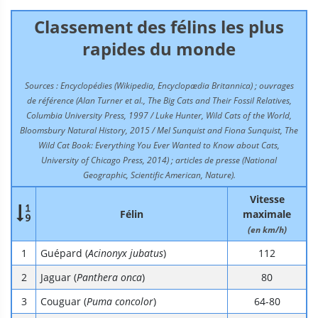
Classement des félins les plus
rapides du monde
Sources : Encyclopédies (Wikipedia, Encyclopædia Britannica) ; ouvrages
de référence (Alan Turner et al., The Big Cats and Their Fossil Relatives,
Columbia University Press, 1997 / Luke Hunter, Wild Cats of the World,
Bloomsbury Natural History, 2015 / Mel Sunquist and Fiona Sunquist, The
Wild Cat Book: Everything You Ever Wanted to Know about Cats,
University of Chicago Press, 2014) ; articles de presse (National
Geographic, Scientific American, Nature).
Vitesse

Félin
maximale
(en km/h)
Guépard (
Acinonyx jubatus
)
112
Jaguar (
Panthera onca
)
80
Couguar (
Puma concolor
)
64-80