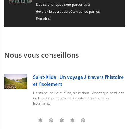
Des scientifiques sont parvenus à
déceler le secret du béton utilisé par les
Romains.
Nous vous conseillons
Saint-Kilda : Un voyage à travers l’histoire
et l’isolement
L'archipel de Saint-Kilda, situé dans l'Atlantique nord, est
un lieu unique tant par son histoire que par son
isolement.