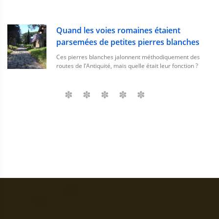
Quand les voies romaines étaient
parsemées de petites pierres blanches
Ces pierres blanches jalonnent méthodiquement des
routes de l’Antiquité, mais quelle était leur fonction ?