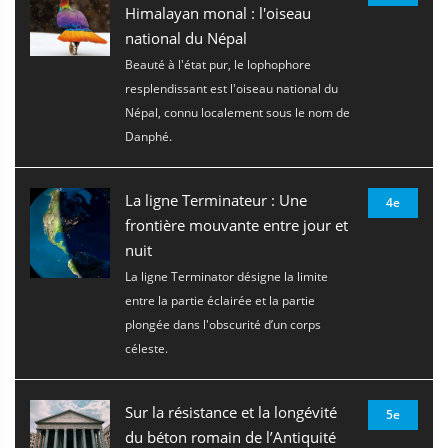
Himalayan monal : l'oiseau
national du Népal
Beauté à l'état pur, le lophophore
resplendissant est l'oiseau national du
Népal, connu localement sous le nom de
Danphé.
La ligne Terminateur : Une
4e
frontière mouvante entre jour et
nuit
La ligne Terminator désigne la limite
entre la partie éclairée et la partie
plongée dans l'obscurité d’un corps
céleste.
Sur la résistance et la longévité
5e
du béton romain de l’Antiquité