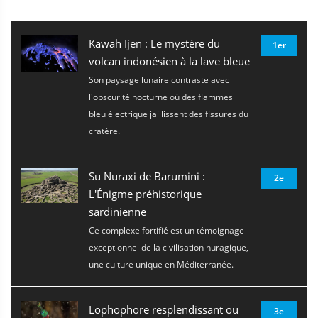
Kawah Ijen : Le mystère du
1er
volcan indonésien à la lave bleue
Son paysage lunaire contraste avec
l'obscurité nocturne où des flammes
bleu électrique jaillissent des fissures du
cratère.
Su Nuraxi de Barumini :
2e
L'Énigme préhistorique
sardinienne
Ce complexe fortifié est un témoignage
exceptionnel de la civilisation nuragique,
une culture unique en Méditerranée.
Lophophore resplendissant ou
3e