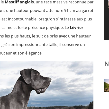
 le
Mastiff anglais
, une race massive reconnue par
tant une hauteur pouvant atteindre 91 cm au garrot.
e est incontournable lorsqu’on s’intéresse aux plus
 calme et forte présence physique. Le
Lévrier
ns les plus hauts, le suit de près avec une hauteur
lgré son impressionnante taille, il conserve un
ouceur et son élégance.
N