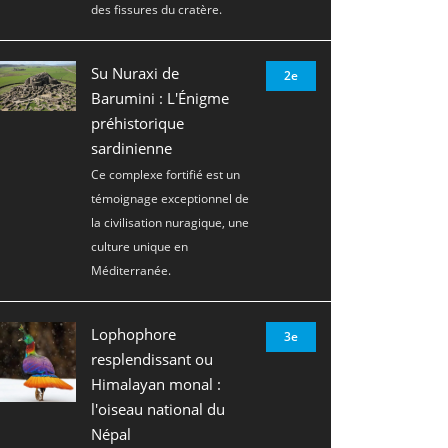
des fissures du cratère.
Su Nuraxi de
2e
Barumini : L'Énigme
préhistorique
sardinienne
Ce complexe fortifié est un
témoignage exceptionnel de
la civilisation nuragique, une
culture unique en
Méditerranée.
Lophophore
3e
resplendissant ou
Himalayan monal :
l'oiseau national du
Népal