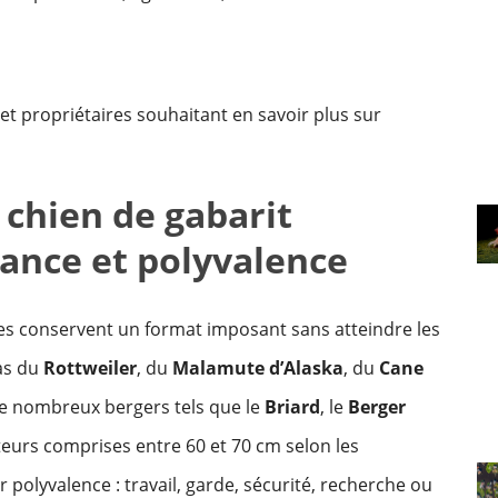
 et propriétaires souhaitant en savoir plus sur
 chien de gabarit
sance et polyvalence
ces conservent un format imposant sans atteindre les
cas du
Rottweiler
, du
Malamute d’Alaska
, du
Cane
e nombreux bergers tels que le
Briard
, le
Berger
teurs comprises entre 60 et 70 cm selon les
 polyvalence : travail, garde, sécurité, recherche ou