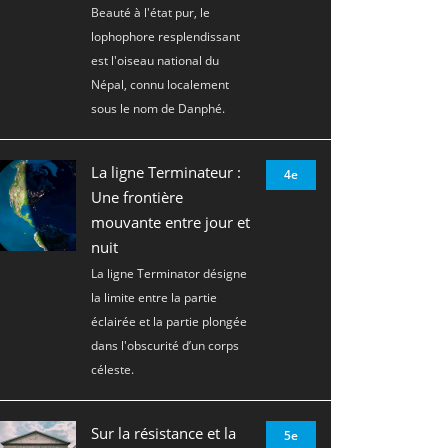
Beauté à l'état pur, le
lophophore resplendissant
est l'oiseau national du
Népal, connu localement
sous le nom de Danphé.
La ligne Terminateur :
4e
Une frontière
mouvante entre jour et
nuit
La ligne Terminator désigne
la limite entre la partie
éclairée et la partie plongée
dans l'obscurité d’un corps
céleste.
Sur la résistance et la
5e