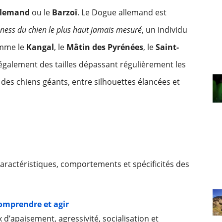
llemand
ou le
Barzoï
. Le Dogue allemand est
ness du chien le plus haut jamais mesuré
, un individu
omme le
Kangal
, le
Mâtin des Pyrénées
, le
Saint-
galement des tailles dépassant régulièrement les
 des chiens géants, entre silhouettes élancées et
ractéristiques, comportements et spécificités des
omprendre et agir
’apaisement, agressivité, socialisation et