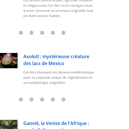
Cet ancien centre urbain, agricole, militaire
et religieux est l’un des rares vestiges incas
à avoir conservé sa structure originelle tout
en étant encore habité.
Axolotl : mystérieuse créature
des lacs de Mexico
Cet être étonnant est devenu emblématique
pour sa capacité unique de régénération et
sa morphologie singulière.
Ganvié, la Venise de l'Afrique :