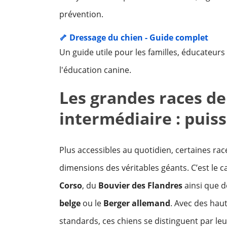
prévention.
🦴 Dressage du chien - Guide complet
Un guide utile pour les familles, éducateurs
l'éducation canine.
Les grandes races de
intermédiaire : puis
Plus accessibles au quotidien, certaines ra
dimensions des véritables géants. C’est le 
Corso
, du
Bouvier des Flandres
ainsi que d
belge
ou le
Berger allemand
. Avec des hau
standards, ces chiens se distinguent par leur