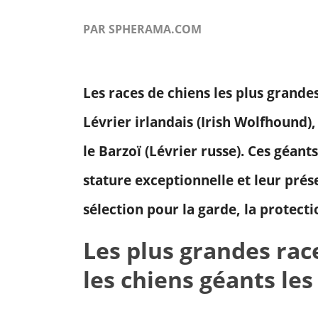
PAR SPHERAMA.COM
Les races de chiens les plus grande
Lévrier irlandais (Irish Wolfhound)
le Barzoï (Lévrier russe). Ces géan
stature exceptionnelle et leur prés
sélection pour la garde, la protecti
Les plus grandes rac
les chiens géants le