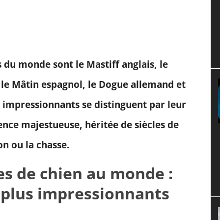
s du monde sont le Mastiff anglais, le
, le Mâtin espagnol, le Dogue allemand et
ts impressionnants se distinguent par leur
ence majestueuse, héritée de siècles de
on ou la chasse.
es de chien au monde :
s plus impressionnants