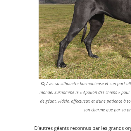
Avec sa silhouette harmonieuse et son port alti
monde. Surnommé le « Apollon des chiens » pour sa
de géant. Fidèle, affectueux et d’une patience à t
son charme que par sa p
D’autres géants reconnus par les grands or