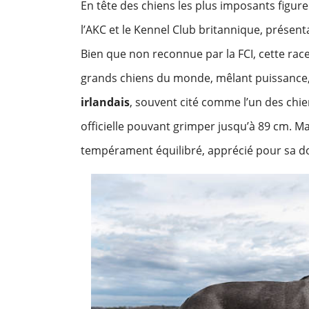
En tête des chiens les plus imposants figure
l’AKC et le Kennel Club britannique, présen
Bien que non reconnue par la FCI, cette rac
grands chiens du monde, mêlant puissance,
irlandais
, souvent cité comme l’un des chie
officielle pouvant grimper jusqu’à 89 cm. Ma
tempérament équilibré, apprécié pour sa d