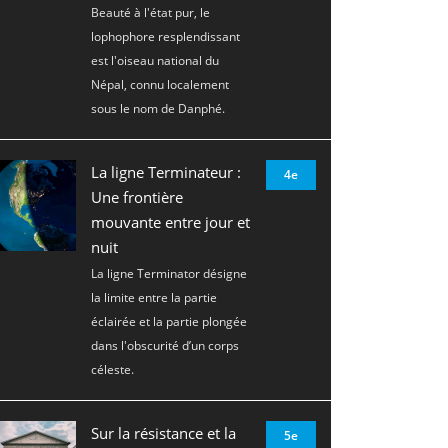
Beauté à l'état pur, le
lophophore resplendissant
est l'oiseau national du
Népal, connu localement
sous le nom de Danphé.
La ligne Terminateur :
4e
Une frontière
mouvante entre jour et
nuit
La ligne Terminator désigne
la limite entre la partie
éclairée et la partie plongée
dans l'obscurité d’un corps
céleste.
Sur la résistance et la
5e