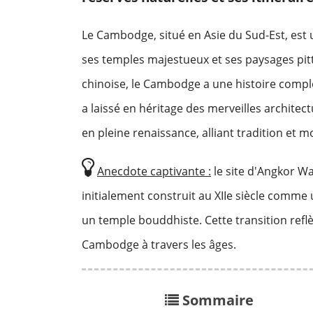
Le Cambodge, situé en Asie du Sud-Est, est 
ses temples majestueux et ses paysages pitto
chinoise, le Cambodge a une histoire compl
a laissé en héritage des merveilles architect
en pleine renaissance, alliant tradition et m
Anecdote captivante :
le site d'Angkor W
initialement construit au XIIe siècle comme
un temple bouddhiste. Cette transition reflèt
Cambodge à travers les âges.
Sommaire