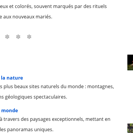
x et colorés, souvent marqués par des rituels
e aux nouveaux mariés.
e la nature
es plus beaux sites naturels du monde : montagnes,
ons géologiques spectaculaires.
du monde
à travers des paysages exceptionnels, mettant en
 des panoramas uniques.