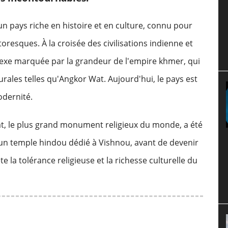
un pays riche en histoire et en culture, connu pour
resques. À la croisée des civilisations indienne et
exe marquée par la grandeur de l'empire khmer, qui
urales telles qu'Angkor Wat. Aujourd'hui, le pays est
odernité.
at, le plus grand monument religieux du monde, a été
 un temple hindou dédié à Vishnou, avant de devenir
e la tolérance religieuse et la richesse culturelle du