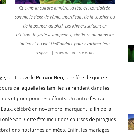
Dans la culture khmère, la tête est considérée
comme le siège de l'âme, interdisant de la toucher ou
de la pointer du pied. Les Khmers saluent en
utilisant le geste « sampeah », similaire au namaste
indien et au wai thaïlandais, pour exprimer leur
respect. |
© WIKIMEDIA COMMONS
ge, on trouve le
Pchum Ben
, une fête de quinze
ours de laquelle les familles se rendent dans les
nes et prier pour les défunts. Un autre festival
 Eaux, célébré en novembre, marquant la fin de la
 Tonlé Sap. Cette fête inclut des courses de pirogues
élébrations nocturnes animées. Enfin, les mariages