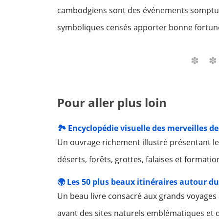
cambodgiens sont des événements somptueu
symboliques censés apporter bonne fortun
Pour aller plus loin
🏞️ Encyclopédie visuelle des merveilles d
Un ouvrage richement illustré présentant l
déserts, forêts, grottes, falaises et formati
🌍 Les 50 plus beaux itinéraires autour 
Un beau livre consacré aux grands voyages 
avant des sites naturels emblématiques et