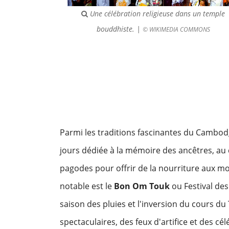
Une célébration religieuse dans un temple
bouddhiste. |
© WIKIMEDIA COMMONS
Parmi les traditions fascinantes du Cambod
jours dédiée à la mémoire des ancêtres, au c
pagodes pour offrir de la nourriture aux moi
notable est le
Bon Om Touk
ou Festival des
saison des pluies et l'inversion du cours du
spectaculaires, des feux d'artifice et des c