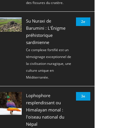
des fissures du cratère.
Su Nuraxi de
2e
Barumini : L'Énigme
préhistorique
sardinienne
Ce complexe fortifié est un
témoignage exceptionnel de
la civilisation nuragique, une
culture unique en
Méditerranée.
Lophophore
3e
resplendissant ou
Himalayan monal :
l'oiseau national du
Népal