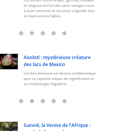
Cet ancien centre urbain, agricole, militaire
et religieux est l’un des rares vestiges incas
à avoir conservé sa structure originelle tout
en étant encore habité.
Axolotl : mystérieuse créature
des lacs de Mexico
Cet être étonnant est devenu emblématique
pour sa capacité unique de régénération et
sa morphologie singulière.
Ganvié, la Venise de l'Afrique :