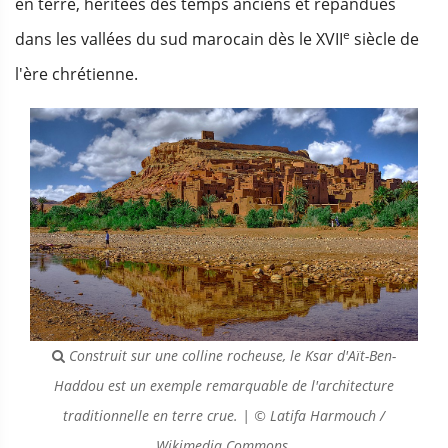
en terre, héritées des temps anciens et répandues
e
dans les vallées du sud marocain dès le XVII
siècle de
l'ère chrétienne.
Construit sur une colline rocheuse, le Ksar d'Aït-Ben-
Haddou est un exemple remarquable de l'architecture
traditionnelle en terre crue. | © Latifa Harmouch /
Wikimedia Commons.