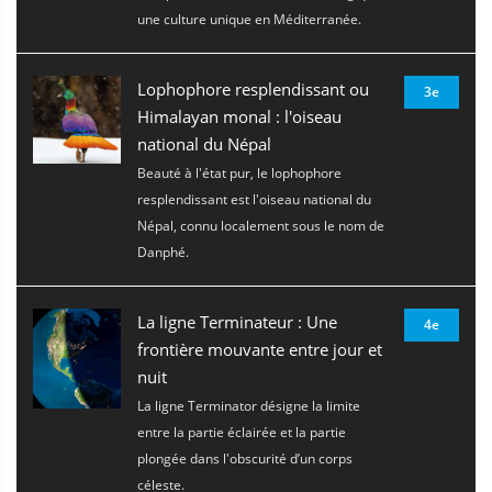
une culture unique en Méditerranée.
Lophophore resplendissant ou
3e
Himalayan monal : l'oiseau
national du Népal
Beauté à l'état pur, le lophophore
resplendissant est l'oiseau national du
Népal, connu localement sous le nom de
Danphé.
La ligne Terminateur : Une
4e
frontière mouvante entre jour et
nuit
La ligne Terminator désigne la limite
entre la partie éclairée et la partie
plongée dans l'obscurité d’un corps
céleste.