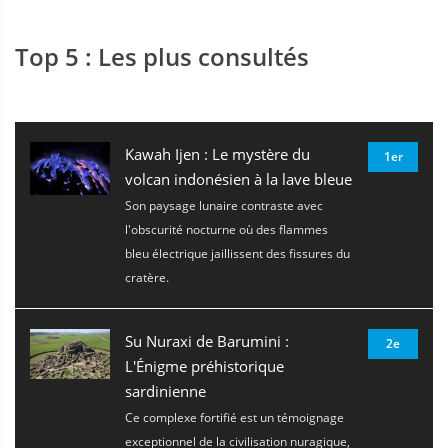
Top 5 : Les plus consultés
Kawah Ijen : Le mystère du
1er
volcan indonésien à la lave bleue
Son paysage lunaire contraste avec
l'obscurité nocturne où des flammes
bleu électrique jaillissent des fissures du
cratère.
Su Nuraxi de Barumini :
2e
L'Énigme préhistorique
sardinienne
Ce complexe fortifié est un témoignage
exceptionnel de la civilisation nuragique,