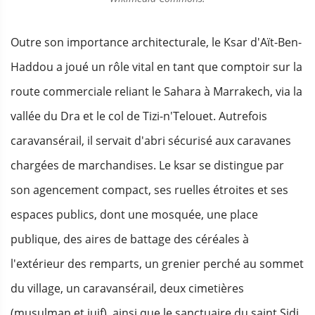
Outre son importance architecturale, le Ksar d'Aït-Ben-
Haddou a joué un rôle vital en tant que comptoir sur la
route commerciale reliant le Sahara à Marrakech, via la
vallée du Dra et le col de Tizi-n'Telouet. Autrefois
caravansérail, il servait d'abri sécurisé aux caravanes
chargées de marchandises. Le ksar se distingue par
son agencement compact, ses ruelles étroites et ses
espaces publics, dont une mosquée, une place
publique, des aires de battage des céréales à
l'extérieur des remparts, un grenier perché au sommet
du village, un caravansérail, deux cimetières
(musulman et juif), ainsi que le sanctuaire du saint Sidi