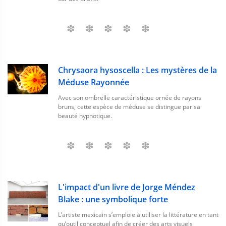
Chrysaora hysoscella : Les mystères de la
Méduse Rayonnée
Avec son ombrelle caractéristique ornée de rayons
bruns, cette espèce de méduse se distingue par sa
beauté hypnotique.
L'impact d'un livre de Jorge Méndez
Blake : une symbolique forte
L’artiste mexicain s’emploie à utiliser la littérature en tant
qu’outil conceptuel afin de créer des arts visuels