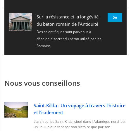
Sur la résistance et la longévité
5e
du béton romain de l’Antiquité
Des scientifiques sont parvenus à
déceler le secret du béton utilisé par les
Romains.
Nous vous conseillons
Saint-Kilda : Un voyage à travers l’histoire
et l’isolement
L'archipel de Saint-Kilda, situé dans l'Atlantique nord, est
un lieu unique tant par son histoire que par son