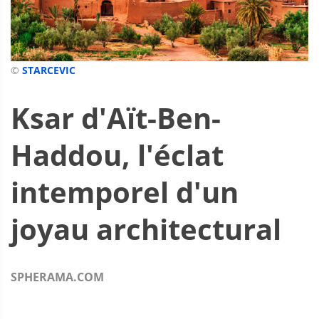
©
STARCEVIC
Ksar d'Aït-Ben-
Haddou, l'éclat
intemporel d'un
joyau architectural
SPHERAMA.COM