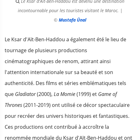
Le Ksar d'Aït-Ben-Haddou est devenu une destination
incontournable pour les touristes visitant le Maroc. |
©
Mustafa Ünal
Le Ksar d'Aït-Ben-Haddou a également été le lieu de
tournage de plusieurs productions
cinématographiques de renom, attirant ainsi
l'attention internationale sur sa beauté et son
authenticité. Des films et séries emblématiques tels
que
Gladiator
(2000),
La Momie
(1999) et
Game of
Thrones
(2011-2019) ont utilisé ce décor spectaculaire
pour recréer des univers historiques et fantastiques.
Ces productions ont contribué à accroître la
renommée mondiale du Ksar d'Aït-Ben-Haddou et ont