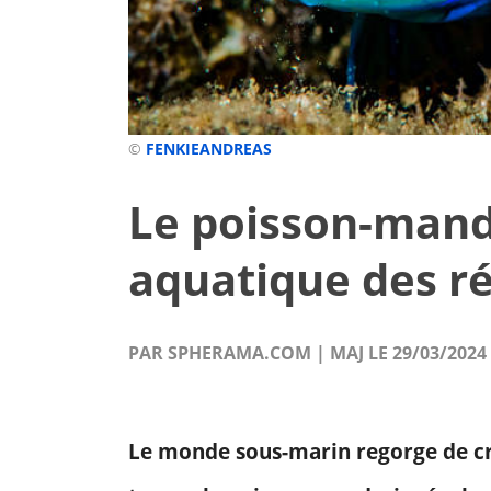
©
FENKIEANDREAS
Le poisson-manda
aquatique des ré
PAR SPHERAMA.COM | MAJ LE 29/03/2024
Le monde sous-marin regorge de cré