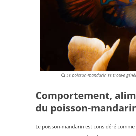
Le poisson-mandarin se trouve généra
Comportement, alime
du poisson-mandari
Le poisson-mandarin est considéré comme un