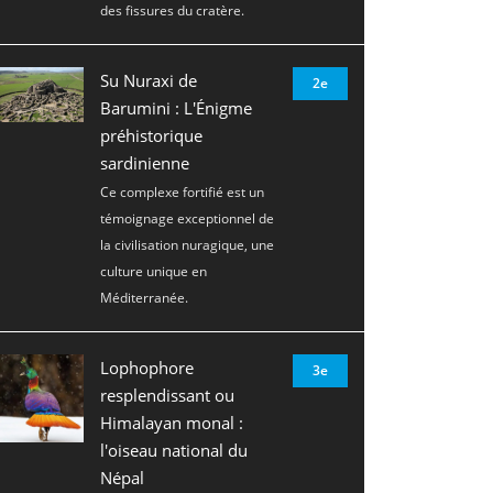
des fissures du cratère.
Su Nuraxi de
2e
Barumini : L'Énigme
préhistorique
sardinienne
Ce complexe fortifié est un
témoignage exceptionnel de
la civilisation nuragique, une
culture unique en
Méditerranée.
Lophophore
3e
resplendissant ou
Himalayan monal :
l'oiseau national du
Népal