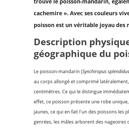
trouve le poisson-mandarin, égale
cachemire ». Avec ses couleurs viv
poisson est un véritable joyau des r
Description physique
géographique du po
Le poisson-mandarin (
Synchiropus splendidu
au corps allongé et comprimé latéralement, d
centimètres. Ce qui le distingue immédiatem
effet, ce poisson présente une robe unique,
jaunes, ce qui en fait l'un des poissons les
genrées, les mâles arborent des nageoires d