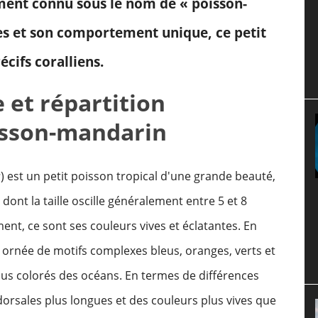
ment connu sous le nom de « poisson-
es et son comportement unique, ce petit
écifs coralliens.
 et répartition
isson-mandarin
s
) est un petit poisson tropical d'une grande beauté,
ont la taille oscille généralement entre 5 et 8
ent, ce sont ses couleurs vives et éclatantes. En
 ornée de motifs complexes bleus, oranges, verts et
 plus colorés des océans. En termes de différences
orsales plus longues et des couleurs plus vives que