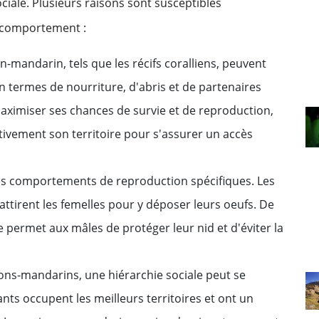
iale. Plusieurs raisons sont susceptibles
e comportement :
n-mandarin, tels que les récifs coralliens, peuvent
en termes de nourriture, d'abris et de partenaires
maximiser ses chances de survie et de reproduction,
ivement son territoire pour s'assurer un accès
s comportements de reproduction spécifiques. Les
attirent les femelles pour y déposer leurs oeufs. De
ire permet aux mâles de protéger leur nid et d'éviter la
ons-mandarins, une hiérarchie sociale peut se
nts occupent les meilleurs territoires et ont un