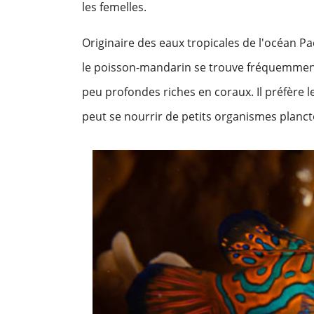
les femelles.
Originaire des eaux tropicales de l'océan Pa
le poisson-mandarin se trouve fréquemment a
peu profondes riches en coraux. Il préfère le
peut se nourrir de petits organismes planc