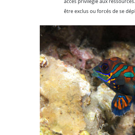
accès privilégié aux ressourc
être exclus ou forcés de se dép