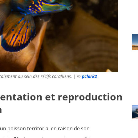
lement au sein des récifs coralliens. | ©
pclark2
ntation et reproduction
n
 poisson territorial en raison de son