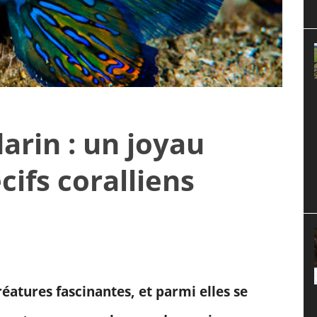
rin : un joyau
cifs coralliens
atures fascinantes, et parmi elles se