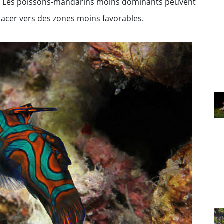
es. Les poissons-mandarins moins dominants peuvent
lacer vers des zones moins favorables.