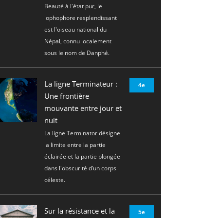
Beauté à l'état pur, le
lophophore resplendissant
est l'oiseau national du
Népal, connu localement
sous le nom de Danphé.
La ligne Terminateur :
4e
Une frontière
mouvante entre jour et
nuit
La ligne Terminator désigne
la limite entre la partie
éclairée et la partie plongée
dans l'obscurité d’un corps
céleste.
Sur la résistance et la
5e