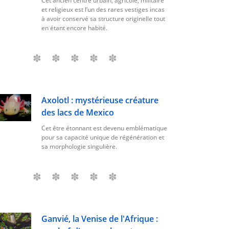
Cet ancien centre urbain, agricole, militaire
et religieux est l’un des rares vestiges incas
à avoir conservé sa structure originelle tout
en étant encore habité.
Axolotl : mystérieuse créature
des lacs de Mexico
Cet être étonnant est devenu emblématique
pour sa capacité unique de régénération et
sa morphologie singulière.
Ganvié, la Venise de l'Afrique :