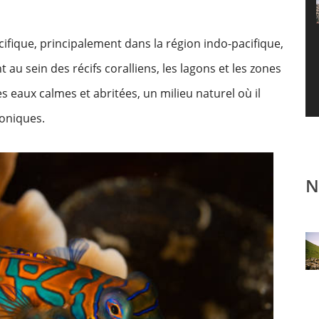
cifique, principalement dans la région indo-pacifique,
u sein des récifs coralliens, les lagons et les zones
s eaux calmes et abritées, un milieu naturel où il
toniques.
N