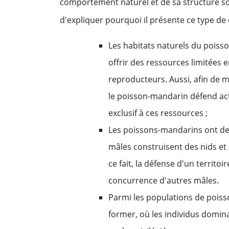
comportement naturel et de sa structure soc
d'expliquer pourquoi il présente ce type d
Les habitats naturels du poisso
offrir des ressources limitées 
reproducteurs. Aussi, afin de 
le poisson-mandarin défend act
exclusif à ces ressources ;
Les poissons-mandarins ont de
mâles construisent des nids et 
ce fait, la défense d'un territo
concurrence d'autres mâles.
Parmi les populations de poiss
former, où les individus domina