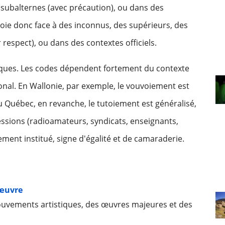
 subalternes (avec précaution), ou dans des
oie donc face à des inconnus, des supérieurs, des
 respect), ou dans des contextes officiels.
tiques. Les codes dépendent fortement du contexte
ional. En Wallonie, par exemple, le vouvoiement est
u Québec, en revanche, le tutoiement est généralisé,
ssions (radioamateurs, syndicats, enseignants,
ement institué, signe d'égalité et de camaraderie.
’œuvre
ouvements artistiques, des œuvres majeures et des