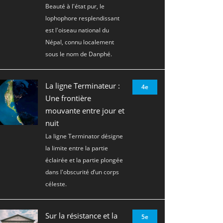
Beauté à l'état pur, le
lophophore resplendissant
est l'oiseau national du
Népal, connu localement
sous le nom de Danphé.
La ligne Terminateur :
4e
Une frontière
mouvante entre jour et
nuit
La ligne Terminator désigne
la limite entre la partie
éclairée et la partie plongée
dans l'obscurité d’un corps
céleste.
Sur la résistance et la
5e