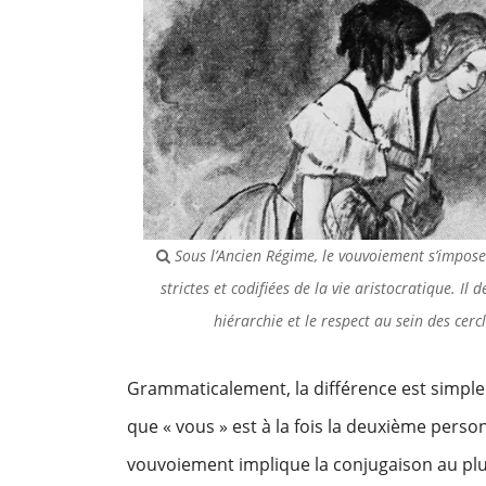
Sous l’Ancien Régime, le vouvoiement s’impos
strictes et codifiées de la vie aristocratique. Il 
hiérarchie et le respect au sein des cer
Grammaticalement, la différence est simple :
que « vous » est à la fois la deuxième person
vouvoiement implique la conjugaison au pluri