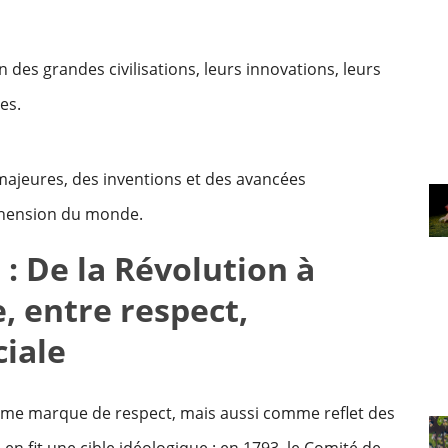
 des grandes civilisations, leurs innovations, leurs
es.
majeures, des inventions et des avancées
éhension du monde.
: De la Révolution à
, entre respect,
iale
me marque de respect, mais aussi comme reflet des