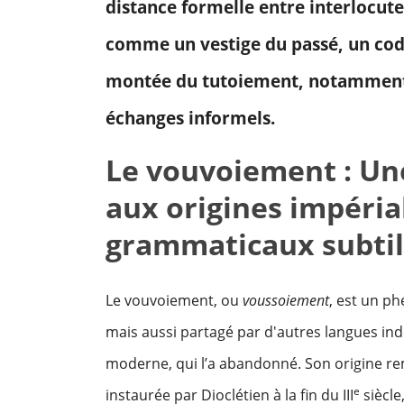
distance formelle entre interlocute
comme un vestige du passé, un code 
montée du tutoiement, notamment d
échanges informels.
Le vouvoiement : Une
aux origines impéria
grammaticaux subtil
Le vouvoiement, ou
voussoiement
, est un p
mais aussi partagé par d'autres langues ind
moderne, qui l’a abandonné. Son origine re
e
instaurée par Dioclétien à la fin du III
siècle