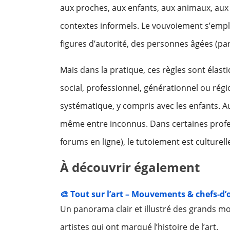
aux proches, aux enfants, aux animaux, aux
contextes informels. Le vouvoiement s’empl
figures d’autorité, des personnes âgées (par
Mais dans la pratique, ces règles sont élas
social, professionnel, générationnel ou rég
systématique, y compris avec les enfants. A
même entre inconnus. Dans certaines profe
forums en ligne), le tutoiement est culturell
À découvrir également
🎨 Tout sur l’art – Mouvements & chefs‑d
Un panorama clair et illustré des grands m
artistes qui ont marqué l’histoire de l’art.