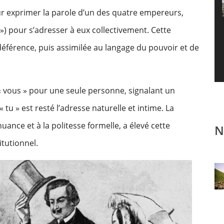
ur exprimer la parole d’un des quatre empereurs,
») pour s’adresser à eux collectivement. Cette
férence, puis assimilée au langage du pouvoir et de
« vous » pour une seule personne, signalant un
 tu » est resté l’adresse naturelle et intime. La
uance et à la politesse formelle, a élevé cette
N
itutionnel.