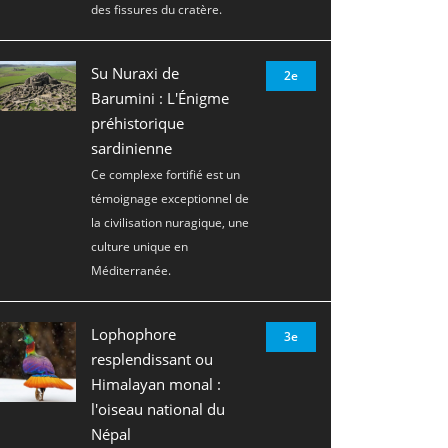
des fissures du cratère.
Su Nuraxi de
2e
Barumini : L'Énigme
préhistorique
sardinienne
Ce complexe fortifié est un
témoignage exceptionnel de
la civilisation nuragique, une
culture unique en
Méditerranée.
Lophophore
3e
resplendissant ou
Himalayan monal :
l'oiseau national du
Népal