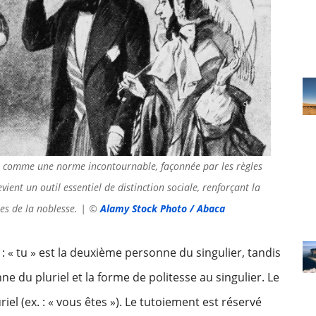
e comme une norme incontournable, façonnée par les règles
devient un outil essentiel de distinction sociale, renforçant la
cles de la noblesse. | ©
Alamy Stock Photo / Abaca
 « tu » est la deuxième personne du singulier, tandis
ne du pluriel et la forme de politesse au singulier. Le
el (ex. : « vous êtes »). Le tutoiement est réservé