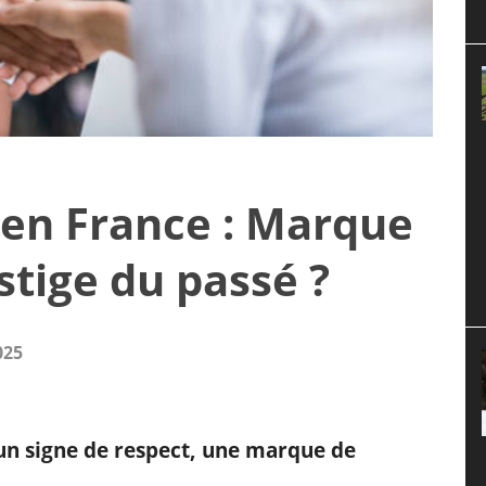
en France : Marque
stige du passé ?
025
n signe de respect, une marque de