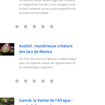
Cet ancien centre urbain, agricole, militaire
et religieux est l’un des rares vestiges incas
à avoir conservé sa structure originelle tout
en étant encore habité.
Axolotl : mystérieuse créature
des lacs de Mexico
Cet être étonnant est devenu emblématique
pour sa capacité unique de régénération et
sa morphologie singulière.
Ganvié, la Venise de l'Afrique :